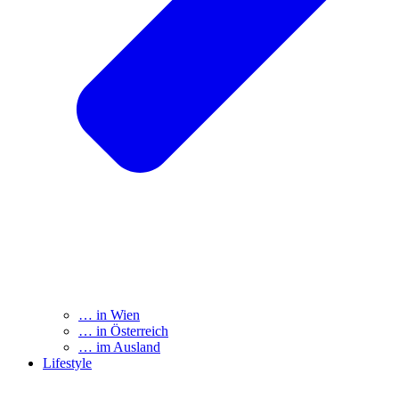
… in Wien
… in Österreich
… im Ausland
Lifestyle