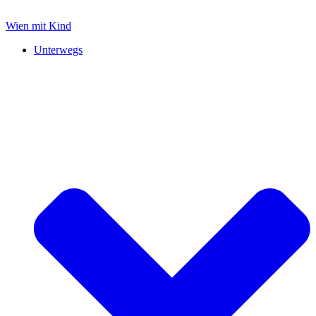
Zum
Inhalt
Wien mit Kind
springen
Unterwegs