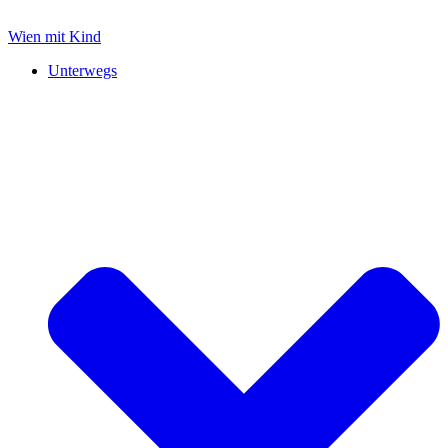
Zum
Inhalt
Wien mit Kind
springen
Unterwegs