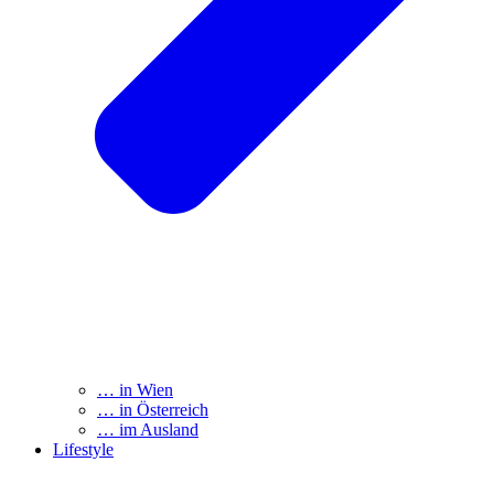
… in Wien
… in Österreich
… im Ausland
Lifestyle