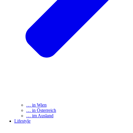
… in Wien
… in Österreich
… im Ausland
Lifestyle