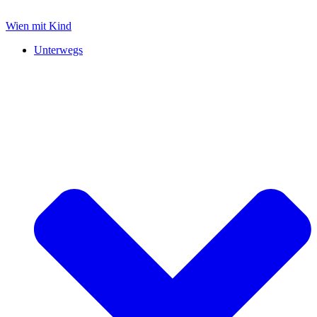
Zum
Inhalt
Wien mit Kind
springen
Unterwegs