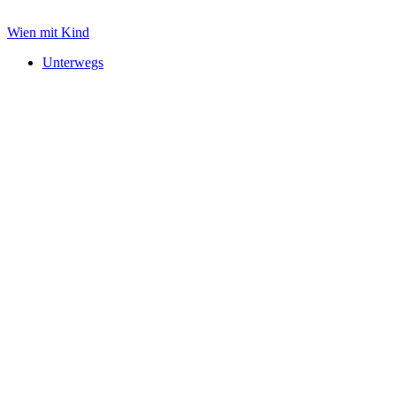
Zum
Inhalt
Wien mit Kind
springen
Unterwegs