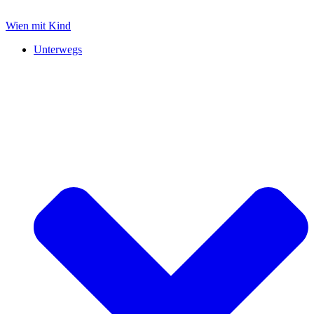
Zum
Inhalt
Wien mit Kind
springen
Unterwegs