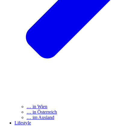
… in Wien
… in Österreich
… im Ausland
Lifestyle