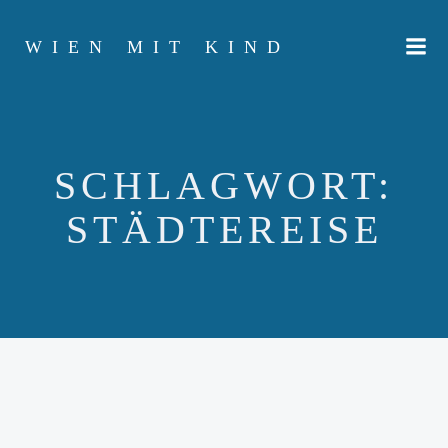
Zum
Inhalt
WIEN MIT KIND
springen
SCHLAGWORT:
STÄDTEREISE